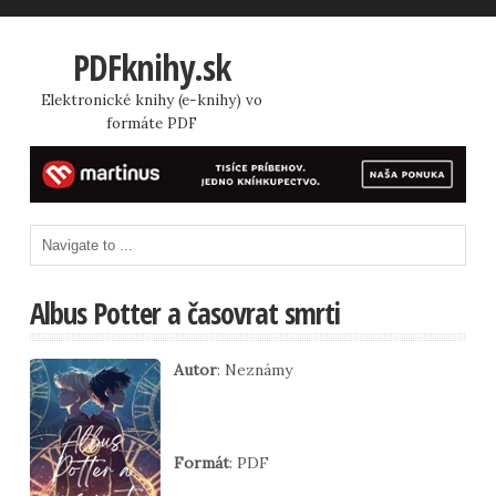
PDFknihy.sk
Elektronické knihy (e-knihy) vo
formáte PDF
Albus Potter a časovrat smrti
Autor
: Neznámy
Formát
: PDF