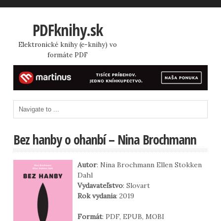
PDFknihy.sk
Elektronické knihy (e-knihy) vo
formáte PDF
Bez hanby o ohanbí – Nina Brochmann
Autor
: Nina Brochmann Ellen Stokken
Dahl
Vydavateľstvo
: Slovart
Rok vydania
: 2019
Formát
: PDF, EPUB, MOBI