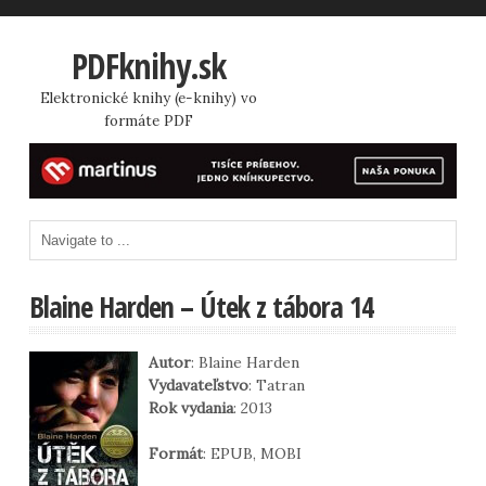
PDFknihy.sk
Elektronické knihy (e-knihy) vo
formáte PDF
Blaine Harden – Útek z tábora 14
Autor
: Blaine Harden
Vydavateľstvo
: Tatran
Rok vydania
: 2013
Formát
: EPUB, MOBI