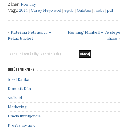
Žáner
:
Romány
Tagy
:
2014
|
Carey Heywood
|
epub
|
Galatea
|
mobi
|
pdf
«
Kateřina Petrusová –
Henning Mankell – Ve slepé
Pekáč buchet
uličce
»
OBĽÚBENÉ KNIHY
Jozef Karika
Dominik Dán
Android
Marketing
Umelá inteligencia
Programovanie