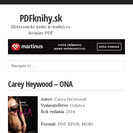
PDFknihy.sk
Elektronické knihy (e-knihy) vo
formáte PDF
Carey Heywood – ONA
Autor
: Carey Heywood
Vydavateľstvo
: Galatea
Rok vydania
: 2014
Formát
: PDF, EPUB, MOBI