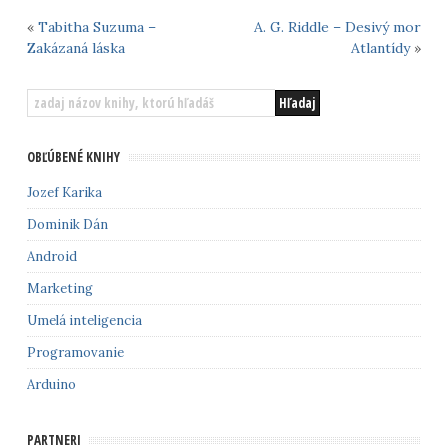
«
Tabitha Suzuma –
A. G. Riddle – Desivý mor
Zakázaná láska
Atlantídy
»
OBĽÚBENÉ KNIHY
Jozef Karika
Dominik Dán
Android
Marketing
Umelá inteligencia
Programovanie
Arduino
PARTNERI