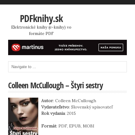
PDFknihy.sk
Elektronické knihy (e-knihy) vo
formáte PDF
Colleen McCullough – Štyri sestry
Autor
: Colleen McCullough
Vydavateľstvo
: Slovenský spisovateľ
Rok vydania
: 2015
Formát
: PDF, EPUB, MOBI