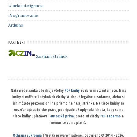
Umelá inteligencia
Programovanie
Arduino
PARTNERI
Zoznam stránok
Naša webstránka obsahuje všetky
PDF knihy
zozbierané z internetu. Naše
knihy si môžete kedykoľvek všetky stiahnuť legálne a zadarmo, alebo si
ich môžete prezerať online priamo na našej stránke. Na tieto knižky sa
nevzťahujú autorské práva, poprípade už uplynula lehota, kedy sa na
tieto knihy uplatňovali
autorské práva
, preto sú všetky
PDF zadarmo
a
nemusíte za ne platiť.
Ochrana súkromia
| Všetky práva vyhradené.. Copyright © 2014 - 2026.