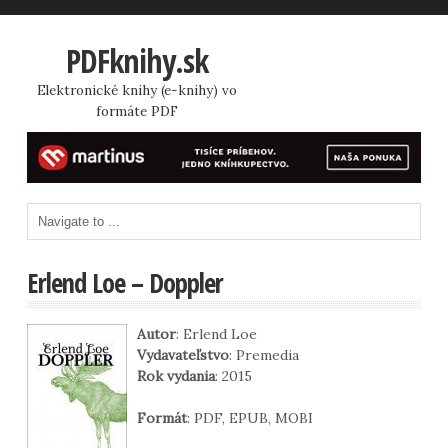
PDFknihy.sk
Elektronické knihy (e-knihy) vo
formáte PDF
Erlend Loe – Doppler
Autor
: Erlend Loe
Vydavateľstvo
: Premedia
Rok vydania
: 2015
Formát
: PDF, EPUB, MOBI