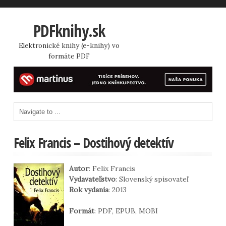
PDFknihy.sk
Elektronické knihy (e-knihy) vo
formáte PDF
Felix Francis – Dostihový detektív
Autor
: Felix Francis
Vydavateľstvo
: Slovenský spisovateľ
Rok vydania
: 2013
Formát
: PDF, EPUB, MOBI