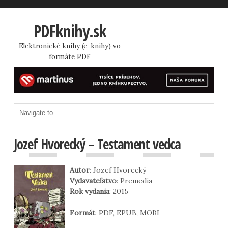
PDFknihy.sk
Elektronické knihy (e-knihy) vo
formáte PDF
Jozef Hvorecký – Testament vedca
Autor
: Jozef Hvorecký
Vydavateľstvo
: Premedia
Rok vydania
: 2015
Formát
: PDF, EPUB, MOBI