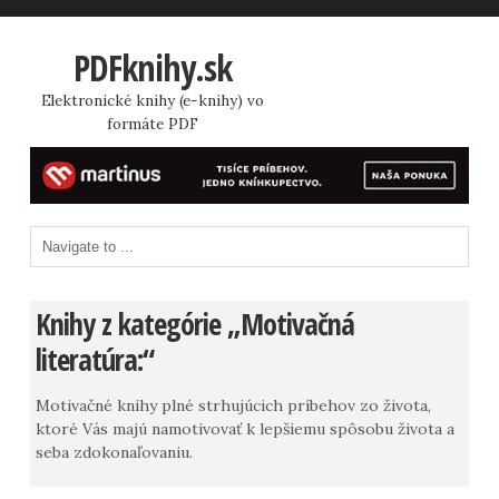
PDFknihy.sk
Elektronické knihy (e-knihy) vo
formáte PDF
Knihy z kategórie „Motivačná
literatúra:“
Motivačné knihy plné strhujúcich príbehov zo života,
ktoré Vás majú namotivovať k lepšiemu spôsobu života a
seba zdokonaľovaniu.