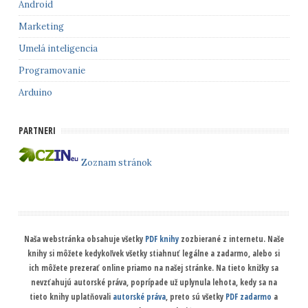
Android
Marketing
Umelá inteligencia
Programovanie
Arduino
PARTNERI
Zoznam stránok
Naša webstránka obsahuje všetky
PDF knihy
zozbierané z internetu. Naše
knihy si môžete kedykoľvek všetky stiahnuť legálne a zadarmo, alebo si
ich môžete prezerať online priamo na našej stránke. Na tieto knižky sa
nevzťahujú autorské práva, poprípade už uplynula lehota, kedy sa na
tieto knihy uplatňovali
autorské práva
, preto sú všetky
PDF zadarmo
a