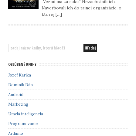
„Vezmi ma za ruku.“ Nezachránili ich.
Naverbovali ich do tajnej organizácie, o
ktorej […]
OBĽÚBENÉ KNIHY
Jozef Karika
Dominik Dán
Android
Marketing
Umelá inteligencia
Programovanie
Arduino