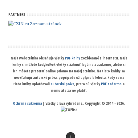
PARTNERI
Zoznam stránok
Naša webstránka obsahuje všetky
PDF knihy
zozbierané z internetu. Naše
knihy si môžete kedykoľvek všetky stiahnuť legálne a zadarmo, alebo si
ich môžete prezerať online priamo na našej stránke. Na tieto knižky sa
nevzťahujú autorské práva, poprípade už uplynula lehota, kedy sa na
tieto knihy uplatňovali
autorské práva
, preto sú všetky
PDF zadarmo
a
nemusíte za ne platiť.
Ochrana súkromia
| Všetky práva vyhradené.. Copyright © 2014 - 2026.
↑