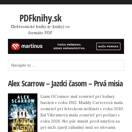
PDFknihy.sk
Elektronické knihy (e-knihy) vo
formáte PDF
Alex Scarrow – Jazdci časom – Prvá misia
Liam OConnor mal zomrieť pri lodnej
havárii v roku 1912. Maddy Carterová mala
zomrieť pri leteckom nešťastí v roku 2010.
Sal Vikramová mala zomrieť pri požiari v
roku 2026. No pár minút pred smrťou sa
pri nich zjavil záhadný muž so slovami: