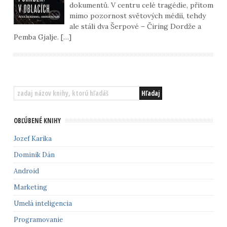
dokumentů. V centru celé tragédie, přitom
mimo pozornost světových médií, tehdy
ale stáli dva Šerpové – Čiring Dordže a
Pemba Gjalje. […]
OBĽÚBENÉ KNIHY
Jozef Karika
Dominik Dán
Android
Marketing
Umelá inteligencia
Programovanie