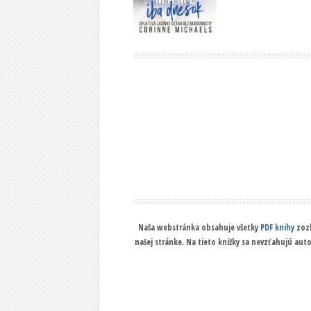
Naša webstránka obsahuje všetky
PDF knihy
zozb
našej stránke. Na tieto knižky sa nevzťahujú aut