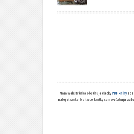
Naša webstránka obsahuje všetky
PDF knihy
zozb
našej stránke. Na tieto knižky sa nevzťahujú aut