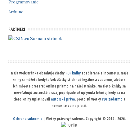
Programovanie
Arduino
PARTNERI
Zoznam stránok
Naša webstránka obsahuje všetky
PDF knihy
zozbierané z internetu. Naše
knihy si môžete kedykoľvek všetky stiahnuť legálne a zadarmo, alebo si
ich môžete prezerať online priamo na našej stránke. Na tieto knižky sa
nevzťahujú autorské práva, poprípade už uplynula lehota, kedy sa na
tieto knihy uplatňovali
autorské práva
, preto sú všetky
PDF zadarmo
a
nemusíte za ne platiť.
Ochrana súkromia
| Všetky práva vyhradené.. Copyright © 2014 - 2026.