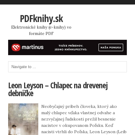
PDFknihy.sk
Elektronické knihy (e-knihy) vo
formáte PDF
Leon Leyson – Chlapec na drevenej
debničke
Neobyčajný príbeh človeka, ktorý ako
malý chlapec vďaka vlastnej odvahe a
nezvyčajnej ľudskosti prežil besnenie
nacistov v okupovanom Poľsku. Keď
nacisti vtrhli do Poľska, Leon Leyson (Leib