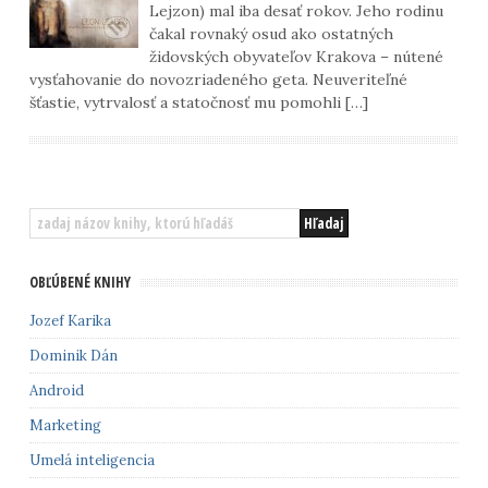
Lejzon) mal iba desať rokov. Jeho rodinu
čakal rovnaký osud ako ostatných
židovských obyvateľov Krakova – nútené
vysťahovanie do novozriadeného geta. Neuveriteľné
šťastie, vytrvalosť a statočnosť mu pomohli […]
OBĽÚBENÉ KNIHY
Jozef Karika
Dominik Dán
Android
Marketing
Umelá inteligencia