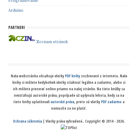
Programovanie
Arduino
PARTNERI
Zoznam stránok
Naša webstránka obsahuje všetky
PDF knihy
zozbierané z internetu. Naše
knihy si môžete kedykoľvek všetky stiahnuť legálne a zadarmo, alebo si
ich môžete prezerať online priamo na našej stránke. Na tieto knižky sa
nevzťahujú autorské práva, poprípade už uplynula lehota, kedy sa na
tieto knihy uplatňovali
autorské práva
, preto sú všetky
PDF zadarmo
a
nemusíte za ne platiť.
Ochrana súkromia
| Všetky práva vyhradené.. Copyright © 2014 - 2026.