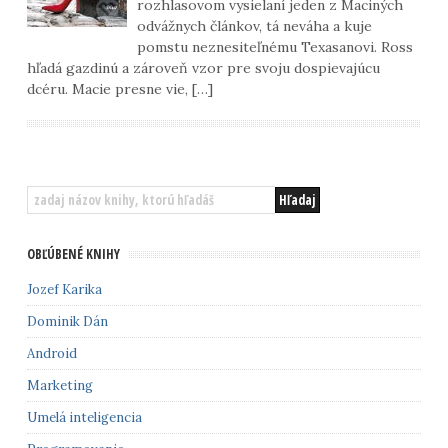
rozhlasovom vysielaní jeden z Maciných
odvážnych článkov, tá neváha a kuje
pomstu neznesiteľnému Texasanovi. Ross
hľadá gazdinú a zároveň vzor pre svoju dospievajúcu
dcéru. Macie presne vie, […]
OBĽÚBENÉ KNIHY
Jozef Karika
Dominik Dán
Android
Marketing
Umelá inteligencia