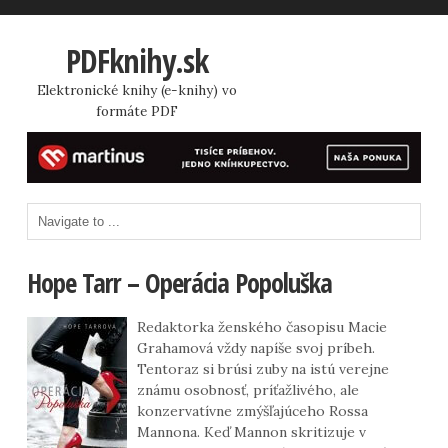
PDFknihy.sk
Elektronické knihy (e-knihy) vo
formáte PDF
Hope Tarr – Operácia Popoluška
Redaktorka ženského časopisu Macie
Grahamová vždy napíše svoj príbeh.
Tentoraz si brúsi zuby na istú verejne
známu osobnosť, príťažlivého, ale
konzervatívne zmýšľajúceho Rossa
Mannona. Keď Mannon skritizuje v