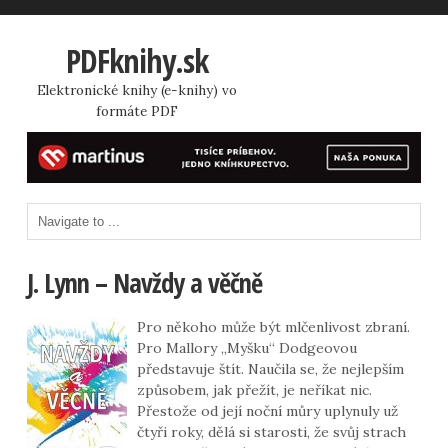
PDFknihy.sk
Elektronické knihy (e-knihy) vo
formáte PDF
J. Lynn – Navždy a věčně
Pro někoho může být mlčenlivost zbraní.
Pro Mallory „Myšku“ Dodgeovou
představuje štít. Naučila se, že nejlepším
způsobem, jak přežít, je neříkat nic.
Přestože od její noční můry uplynuly už
čtyři roky, dělá si starosti, že svůj strach