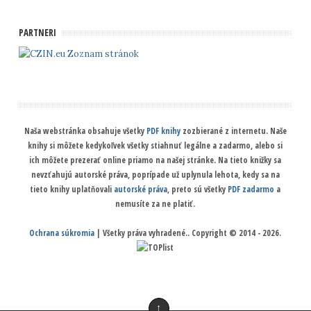
PARTNERI
Zoznam stránok
Naša webstránka obsahuje všetky
PDF knihy
zozbierané z internetu. Naše
knihy si môžete kedykoľvek všetky stiahnuť legálne a zadarmo, alebo si
ich môžete prezerať online priamo na našej stránke. Na tieto knižky sa
nevzťahujú autorské práva, poprípade už uplynula lehota, kedy sa na
tieto knihy uplatňovali
autorské práva
, preto sú všetky
PDF zadarmo
a
nemusíte za ne platiť.
Ochrana súkromia
| Všetky práva vyhradené.. Copyright © 2014 - 2026.
↑