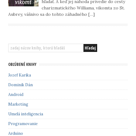
hľadať. A keď jej náhoda privedie do cesty
charizmatického Williama, vikomta zo St.
Aubrey, vášnivo sa do tohto záhadného […]
OBĽÚBENÉ KNIHY
Jozef Karika
Dominik Dán
Android
Marketing
Umelá inteligencia
Programovanie
Arduino