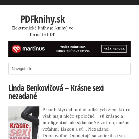
PDFknihy.sk
Elektronické knihy (e-knihy) vo
formáte PDF
Linda Benkovičová – Krásne sexi
nezadané
Príbeh štyroch úplne odlišných žien, ktoré
však majú niečo spoločné – sú krásne a
inteligentné, ale sklamané životom, mužmi,
vzťahmi, láskou a sú… Nezadané.
Dobrovoľne. Odmietajú sa zmieriť s tým,