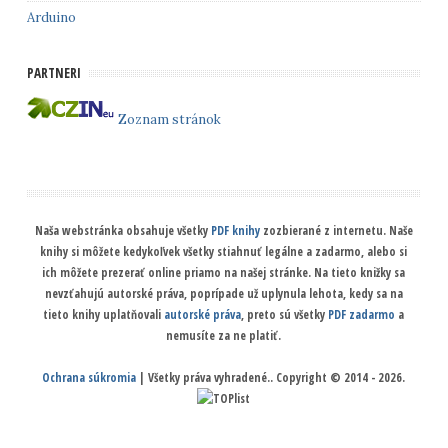
Arduino
PARTNERI
Zoznam stránok
Naša webstránka obsahuje všetky
PDF knihy
zozbierané z internetu. Naše
knihy si môžete kedykoľvek všetky stiahnuť legálne a zadarmo, alebo si
ich môžete prezerať online priamo na našej stránke. Na tieto knižky sa
nevzťahujú autorské práva, poprípade už uplynula lehota, kedy sa na
tieto knihy uplatňovali
autorské práva
, preto sú všetky
PDF zadarmo
a
nemusíte za ne platiť.
Ochrana súkromia
| Všetky práva vyhradené.. Copyright © 2014 - 2026.