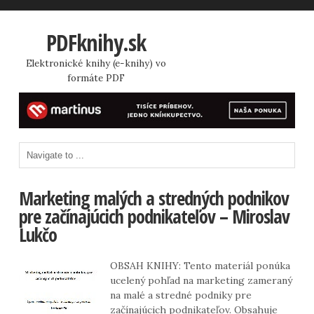
PDFknihy.sk
Elektronické knihy (e-knihy) vo
formáte PDF
Marketing malých a stredných podnikov
pre začínajúcich podnikateľov – Miroslav
Lukčo
OBSAH KNIHY: Tento materiál ponúka
ucelený pohľad na marketing zameraný
na malé a stredné podniky pre
začínajúcich podnikateľov. Obsahuje