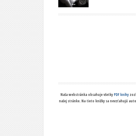
Naša webstránka obsahuje všetky
PDF knihy
zozb
našej stránke. Na tieto knižky sa nevzťahujú aut