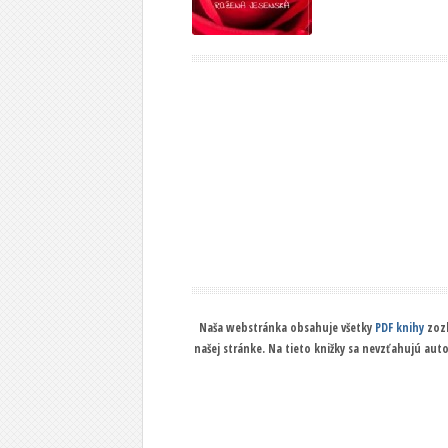
Naša webstránka obsahuje všetky
PDF knihy
zozb
našej stránke. Na tieto knižky sa nevzťahujú aut