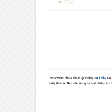
Naša webstránka obsahuje všetky
PDF knihy
zozb
našej stránke. Na tieto knižky sa nevzťahujú aut