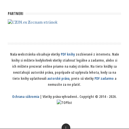
PARTNERI
Zoznam stránok
Naša webstránka obsahuje všetky
PDF knihy
zozbierané z internetu. Naše
knihy si môžete kedykoľvek všetky stiahnuť legálne a zadarmo, alebo si
ich môžete prezerať online priamo na našej stránke. Na tieto knižky sa
nevzťahujú autorské práva, poprípade už uplynula lehota, kedy sa na
tieto knihy uplatňovali
autorské práva
, preto sú všetky
PDF zadarmo
a
nemusíte za ne platiť.
Ochrana súkromia
| Všetky práva vyhradené.. Copyright © 2014 - 2026.
↑