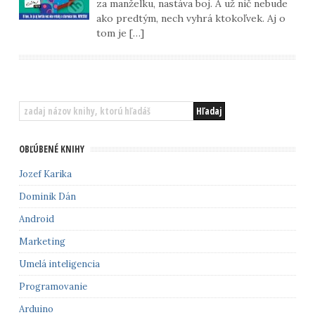
za manželku, nastáva boj. A už nič nebude
ako predtým, nech vyhrá ktokoľvek. Aj o
tom je […]
OBĽÚBENÉ KNIHY
Jozef Karika
Dominik Dán
Android
Marketing
Umelá inteligencia
Programovanie
Arduino