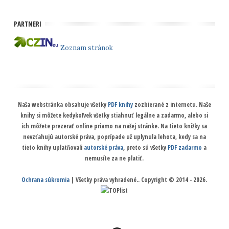
PARTNERI
Zoznam stránok
Naša webstránka obsahuje všetky
PDF knihy
zozbierané z internetu. Naše
knihy si môžete kedykoľvek všetky stiahnuť legálne a zadarmo, alebo si
ich môžete prezerať online priamo na našej stránke. Na tieto knižky sa
nevzťahujú autorské práva, poprípade už uplynula lehota, kedy sa na
tieto knihy uplatňovali
autorské práva
, preto sú všetky
PDF zadarmo
a
nemusíte za ne platiť.
Ochrana súkromia
| Všetky práva vyhradené.. Copyright © 2014 - 2026.