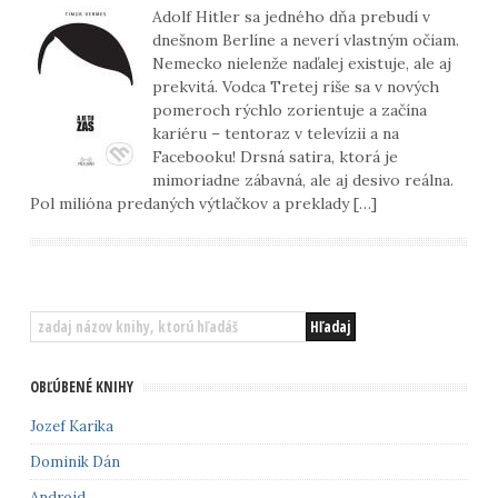
Adolf Hitler sa jedného dňa prebudí v
dnešnom Berlíne a neverí vlastným očiam.
Nemecko nielenže naďalej existuje, ale aj
prekvitá. Vodca Tretej ríše sa v nových
pomeroch rýchlo zorientuje a začína
kariéru – tentoraz v televízii a na
Facebooku! Drsná satira, ktorá je
mimoriadne zábavná, ale aj desivo reálna.
Pol milióna predaných výtlačkov a preklady […]
OBĽÚBENÉ KNIHY
Jozef Karika
Dominik Dán
Android