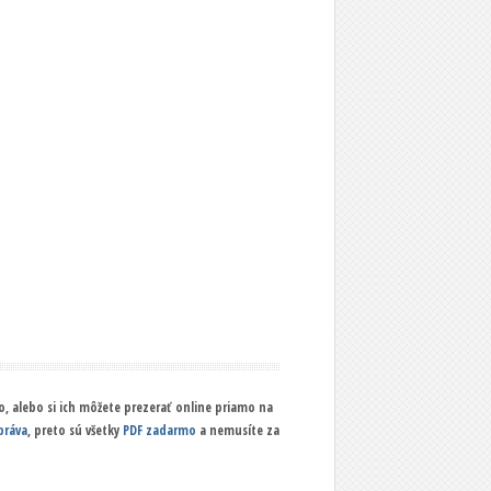
, alebo si ich môžete prezerať online priamo na
práva
, preto sú všetky
PDF zadarmo
a nemusíte za