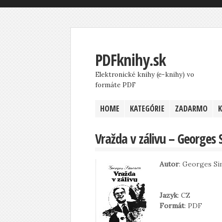
PDFknihy.sk
Elektronické knihy (e-knihy) vo
formáte PDF
HOME
KATEGÓRIE
ZADARMO
Vražda v zálivu – Georges
Autor
: Georges S
Jazyk
: CZ
Formát
: PDF