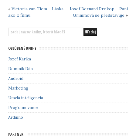
«
Victoria van Tiem – Láska
Josef Bernard Prokop – Paní
ako z filmu
Grimmová se představuje
»
OBĽÚBENÉ KNIHY
Jozef Karika
Dominik Dán
Android
Marketing
Umelá inteligencia
Programovanie
Arduino
PARTNERI