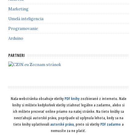
Marketing
Umelá inteligencia
Programovanie
Arduino
PARTNERI
Zoznam stránok
Naša webstránka obsahuje všetky
PDF knihy
zozbierané z internetu. Naše
knihy si môžete kedykoľvek všetky stiahnuť legálne a zadarmo, alebo si
ich môžete prezerať online priamo na našej stránke. Na tieto knižky sa
nevzťahujú autorské práva, poprípade už uplynula lehota, kedy sa na
tieto knihy uplatňovali
autorské práva
, preto sú všetky
PDF zadarmo
a
nemusíte za ne platiť.