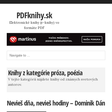
PDFknihy.sk
Elektronické knihy (e-knihy) vo
formáte PDF
Knihy z kategórie próza, poézia
V tejto kategórii nájdete knihy od známych svetových
autorov.
Nevieš dňa, nevieš hodiny – Dominik Dán